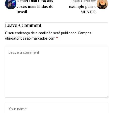
Daniel Diau Uma das
Thais Carla um
vozes mais lindas do
exemplo para o
Brasil
MUNDO!
Leave A Comment
O seu endereço de e-mail não será publicado.
Campos
obrigatórios são marcados com
*