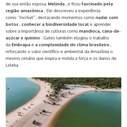
de sua então esposa,
Melinda
, e ficou
fascinado pela
região amazônica
. Ele descreveu a experiência
como
“incrível”
, destacando momentos como
nadar com
botos
,
conhecer a biodiversidade local
e aprender
sobre a importância de culturas como
mandioca, cana-de-
açúcar e quinino
. Gates também elogiou o trabalho
da
Embrapa
e
a complexidade do clima brasileiro
,
reforçando o valor científico e ambiental da Amazônia o
mesmo cenário que inspira e molda a força e os danos de
Leleka.