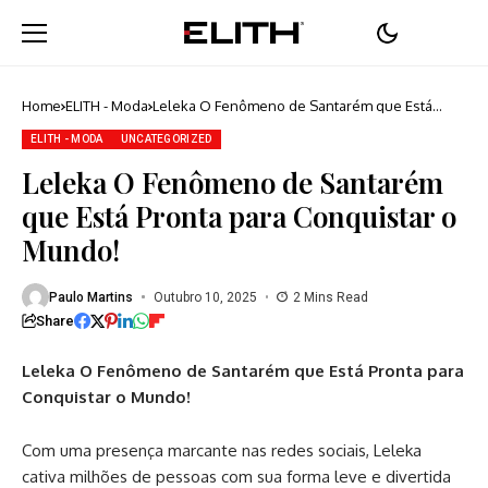
Home
ELITH - Moda
Leleka O Fenômeno de Santarém que Está
Pronta para Conquistar o Mundo!
ELITH - MODA
UNCATEGORIZED
Leleka O Fenômeno de Santarém
que Está Pronta para Conquistar o
Mundo!
Paulo Martins
Outubro 10, 2025
2 Mins Read
Share
Leleka O Fenômeno de Santarém que Está Pronta para
Conquistar o Mundo!
Com uma presença marcante nas redes sociais, Leleka
cativa milhões de pessoas com sua forma leve e divertida