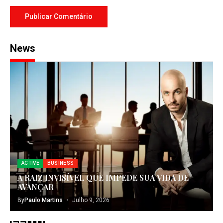
News
ACTIVE
BUSINESS
A RAIZ INVISÍVEL QUE IMPEDE SUA VIDA DE
AVANÇAR
By
Paulo Martins
Julho 9, 2026